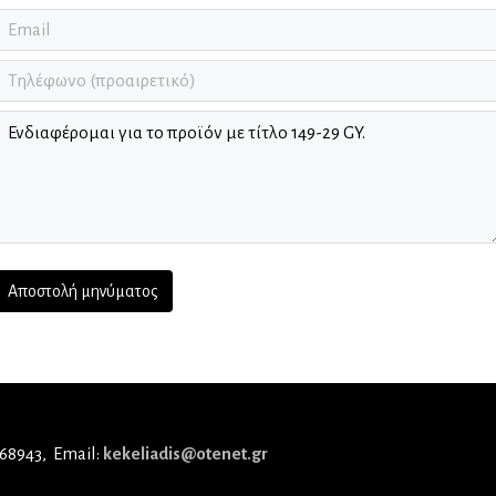
 68943
Email:
kekeliadis@otenet.gr