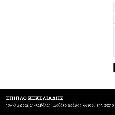
ΕΠΙΠΛΟ ΚΕΚΕΛΙΑΔΗΣ
10
χλμ Δράμας-Καβάλας
Δοξάτο Δράμας, 66300
Τηλ: 25210
ο