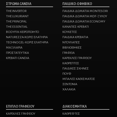
ΣΤΡΩΜΑ CANDIA
ΠΑΙΔΙΚΟ-ΕΦΗΒΙΚΟ
THE INVERTOR
ΠΑΙΔΙΚΑ ΔΩΜΑΤΙΑ MONTESORI
THE LUXURIANT
ΠΑΙΔΙΚΑ ΔΩΜΑΤΙΑ MDF-ΞΥΛΟΥ
THE PRINCIPAL
ΠΑΙΔΙΚΑ ΔΩΜΑΤΙΑ ECONOMY
THE ESSENTIAL
ΚΑΝΑΠΕΣ-ΚΡΕΒΑΤΙ
BODYFIX-ΧΕΙΡΟΠΟΙΗΤΟ
KΟΥΚΕΤΕΣ
NATUREZZA-XΩΡΙΣ ΕΛΑΤΗΡΙΑ
ΠΑΙΔΙΚΑ ΚΡΕΒΑΤΙΑ
TECHNOGEL-ΧΩΡΙΣ ΕΛΑΤΗΡΙΑ
ΝΤΟΥΛΑΠΕΣ
MAΞΙΛΑΡΙΑ
ΒΙΒΛΙΟΘΗΚΕΣ
ΠΡΟΣΤΑΤΕΥΤΙΚΑ
ΓΡΑΦΕΙΑ
ΚΡΕΒΑΤΙ CANDIA
ΚΑΡΕΚΛΕΣ ΓΡΑΦΕΙΟΥ
ΚΑΘΡΕΠΤΕΣ
ΠΑΙΔΙΚΕΣ ΣΚΗΝΕΣ
ΠΟΥΦ
ΜΠΑΛΕΣ ΚΑΘΙΣΜΑΤΟΣ
ΣΕΝΤΟΝΙΑ
ΧΑΛΑΚΙΑ
ΕΠΙΠΛΟ ΓΡΑΦΕΙΟΥ
ΔΙΑΚΟΣΜΗΤΙΚΑ
ΚΑΡΕΚΛΕΣ ΓΡΑΦΕΙΟΥ
ΚΑΘΡΕΦΤΕΣ