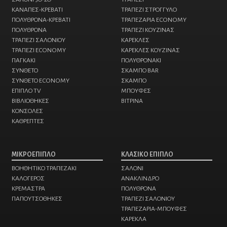
ΚΑΝΑΠΕΣ-ΚΡΕΒΑΤΙ
ΤΡΑΠΕΖΙ ΣΤΡΟΓΓΥΛΟ
ΠΟΛΥΘΡΟΝΑ-ΚΡΕΒΑΤΙ
ΤΡΑΠΕΖΑΡΙΑ ECONOMY
ΠΟΛΥΘΡΟΝΑ
ΤΡΑΠΕΖΙ ΚΟΥΖΙΝΑΣ
ΤΡΑΠΕΖΙ ΣΑΛΟΝΙΟΥ
ΚΑΡΕΚΛΕΣ
ΤΡΑΠΕΖΙ ECONOMY
ΚΑΡΕΚΛΕΣ ΚΟΥΖΙΝΑΣ
ΠΑΓΚΑΚΙ
ΠΟΛΥΘΡΟΝΑKI
ΣΥΝΘΕΤΟ
ΣΚΑΜΠΟ BAR
ΣΥΝΘΕΤΟ ECONOMY
ΣΚΑΜΠΟ
ΕΠΙΠΛΟ TV
ΜΠΟΥΦΕΣ
ΒΙΒΛΙΟΘΗΚΕΣ
ΒΙΤΡΙΝΑ
ΚΟΝΣΟΛΕΣ
ΚΑΘΡΕΠΤΕΣ
ΜΙΚΡΟΕΠΙΠΛΟ
ΚΛΑΣΙΚΟ ΕΠΙΠΛΟ
ΒΟΗΘΗΤΙΚΟ ΤΡΑΠΕΖΑΚΙ
ΣΑΛΟΝΙ
ΚΑΛΟΓΕΡΟΣ
ΑΝΑΚΛΙΝΔΡΟ
ΚΡΕΜΑΣΤΡΑ
ΠΟΛΥΘΡΟΝΑ
ΠΑΠΟΥΤΣΟΘΗΚΕΣ
ΤΡΑΠΕΖΙ ΣΑΛΟΝΙΟΥ
ΤΡΑΠΕΖΑΡΙΑ-ΜΠΟΥΦΕΣ
ΚΑΡΕΚΛΑ