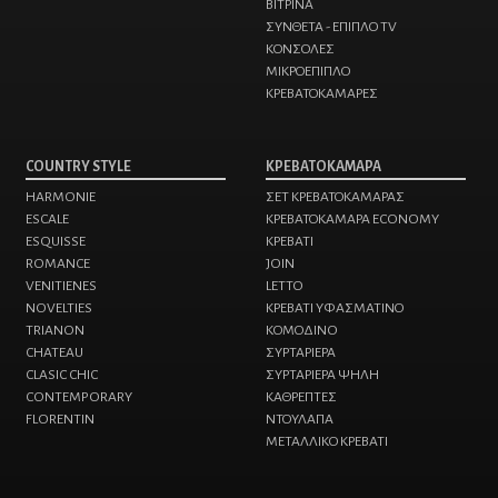
ΒΙΤΡΙΝΑ
ΣΥΝΘΕΤΑ - ΕΠΙΠΛΟ TV
ΚΟΝΣΟΛΕΣ
ΜΙΚΡΟΕΠΙΠΛΟ
ΚΡΕΒΑΤΟΚΑΜΑΡΕΣ
COUNTRY STYLE
ΚΡΕΒΑΤΟΚΑΜΑΡΑ
HARMONIE
ΣΕΤ ΚΡΕΒΑΤΟΚΑΜΑΡΑΣ
ESCALE
ΚΡΕΒΑΤΟΚΑΜΑΡΑ ECONOMY
ESQUISSE
ΚΡΕΒΑΤΙ
ROMANCE
JOIN
VENITIENES
LETTO
NOVELTIES
ΚΡΕΒΑΤΙ ΥΦΑΣΜΑΤΙΝΟ
TRIANON
ΚΟΜΟΔΙΝO
CHATEAU
ΣΥΡΤΑΡΙΕΡΑ
CLASIC CHIC
ΣΥΡΤΑΡΙΕΡΑ ΨΗΛΗ
CONTEMPORARY
ΚΑΘΡΕΠΤΕΣ
FLORENTIN
ΝΤΟΥΛΑΠΑ
ΜΕΤΑΛΛΙΚΟ ΚΡΕΒΑΤΙ