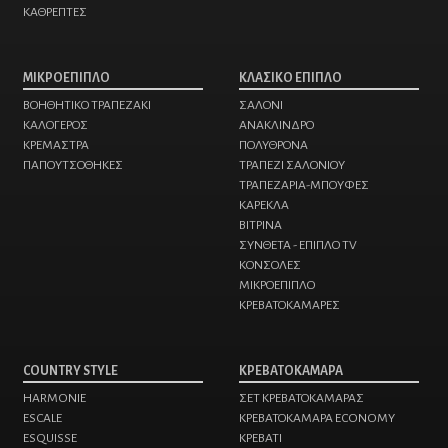
ΚΑΘΡΕΠΤΕΣ
ΜΙΚΡΟΕΠΙΠΛΟ
ΚΛΑΣΙΚΟ ΕΠΙΠΛΟ
ΒΟΗΘΗΤΙΚΟ ΤΡΑΠΕΖΑΚΙ
ΣΑΛΟΝΙ
ΚΑΛΟΓΕΡΟΣ
ΑΝΑΚΛΙΝΔΡΟ
ΚΡΕΜΑΣΤΡΑ
ΠΟΛΥΘΡΟΝΑ
ΠΑΠΟΥΤΣΟΘΗΚΕΣ
ΤΡΑΠΕΖΙ ΣΑΛΟΝΙΟΥ
ΤΡΑΠΕΖΑΡΙΑ-ΜΠΟΥΦΕΣ
ΚΑΡΕΚΛΑ
ΒΙΤΡΙΝΑ
ΣΥΝΘΕΤΑ - ΕΠΙΠΛΟ TV
ΚΟΝΣΟΛΕΣ
ΜΙΚΡΟΕΠΙΠΛΟ
ΚΡΕΒΑΤΟΚΑΜΑΡΕΣ
COUNTRY STYLE
ΚΡΕΒΑΤΟΚΑΜΑΡΑ
HARMONIE
ΣΕΤ ΚΡΕΒΑΤΟΚΑΜΑΡΑΣ
ESCALE
ΚΡΕΒΑΤΟΚΑΜΑΡΑ ECONOMY
ESQUISSE
ΚΡΕΒΑΤΙ