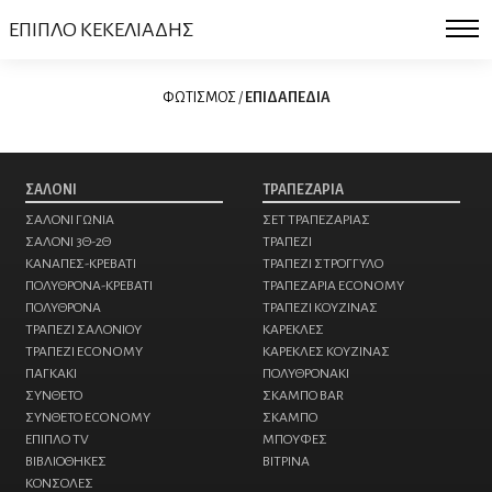
ΕΠΙΠΛΟ ΚΕΚΕΛΙΑΔΗΣ
ΦΩΤΙΣΜΟΣ
/
ΕΠΙΔΑΠΕΔΙΑ
ΣΑΛΟΝΙ
ΤΡΑΠΕΖΑΡΙΑ
ΣΑΛΟΝΙ ΓΩΝΙΑ
ΣΕΤ ΤΡΑΠΕΖΑΡΙΑΣ
ΣΑΛΟΝΙ 3Θ-2Θ
ΤΡΑΠΕΖΙ
ΚΑΝΑΠΕΣ-ΚΡΕΒΑΤΙ
ΤΡΑΠΕΖΙ ΣΤΡΟΓΓΥΛΟ
ΠΟΛΥΘΡΟΝΑ-ΚΡΕΒΑΤΙ
ΤΡΑΠΕΖΑΡΙΑ ECONOMY
ΠΟΛΥΘΡΟΝΑ
ΤΡΑΠΕΖΙ ΚΟΥΖΙΝΑΣ
ΤΡΑΠΕΖΙ ΣΑΛΟΝΙΟΥ
ΚΑΡΕΚΛΕΣ
ΤΡΑΠΕΖΙ ECONOMY
ΚΑΡΕΚΛΕΣ ΚΟΥΖΙΝΑΣ
ΠΑΓΚΑΚΙ
ΠΟΛΥΘΡΟΝΑKI
ΣΥΝΘΕΤΟ
ΣΚΑΜΠΟ BAR
ΣΥΝΘΕΤΟ ECONOMY
ΣΚΑΜΠΟ
ΕΠΙΠΛΟ TV
ΜΠΟΥΦΕΣ
ΒΙΒΛΙΟΘΗΚΕΣ
ΒΙΤΡΙΝΑ
ΚΟΝΣΟΛΕΣ