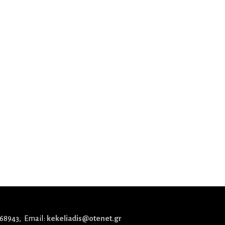
 68943
Email:
kekeliadis@otenet.gr