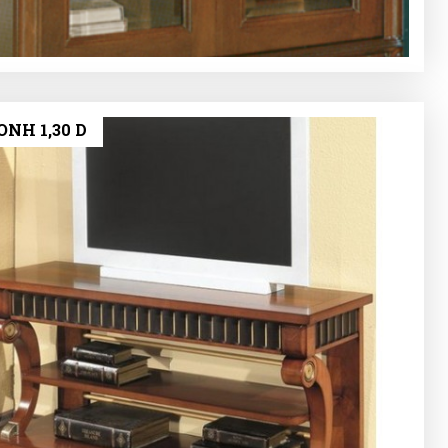
ΝΗ 1,30 D