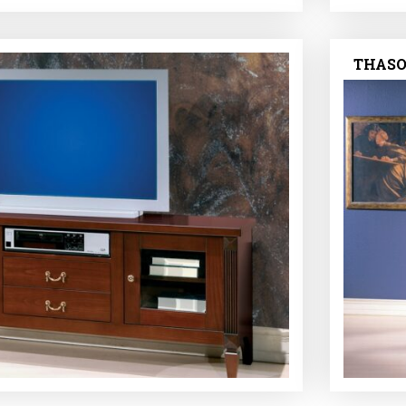
THASO