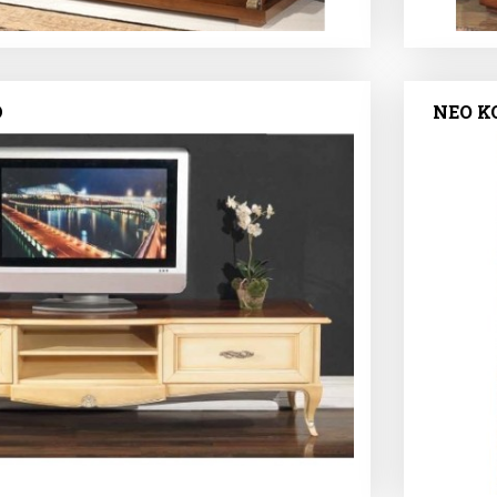
D
ΝΕΟ Κ