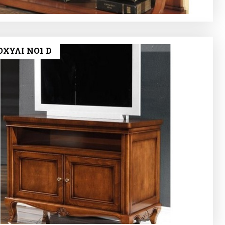
ΟΧΥΛΙ NO1 D