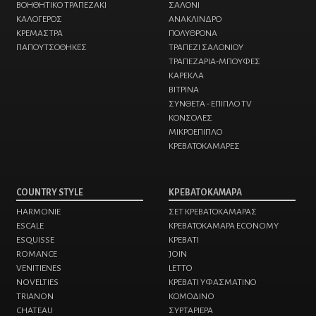
ΒΟΗΘΗΤΙΚΟ ΤΡΑΠΕΖΑΚΙ
ΣΑΛΟΝΙ
ΚΑΛΟΓΕΡΟΣ
ΑΝΑΚΛΙΝΔΡΟ
ΚΡΕΜΑΣΤΡΑ
ΠΟΛΥΘΡΟΝΑ
ΠΑΠΟΥΤΣΟΘΗΚΕΣ
ΤΡΑΠΕΖΙ ΣΑΛΟΝΙΟΥ
ΤΡΑΠΕΖΑΡΙΑ-ΜΠΟΥΦΕΣ
ΚΑΡΕΚΛΑ
ΒΙΤΡΙΝΑ
ΣΥΝΘΕΤΑ - ΕΠΙΠΛΟ TV
ΚΟΝΣΟΛΕΣ
ΜΙΚΡΟΕΠΙΠΛΟ
ΚΡΕΒΑΤΟΚΑΜΑΡΕΣ
COUNTRY STYLE
ΚΡΕΒΑΤΟΚΑΜΑΡΑ
HARMONIE
ΣΕΤ ΚΡΕΒΑΤΟΚΑΜΑΡΑΣ
ESCALE
ΚΡΕΒΑΤΟΚΑΜΑΡΑ ECONOMY
ESQUISSE
ΚΡΕΒΑΤΙ
ROMANCE
JOIN
VENITIENES
LETTO
NOVELTIES
ΚΡΕΒΑΤΙ ΥΦΑΣΜΑΤΙΝΟ
TRIANON
ΚΟΜΟΔΙΝO
CHATEAU
ΣΥΡΤΑΡΙΕΡΑ