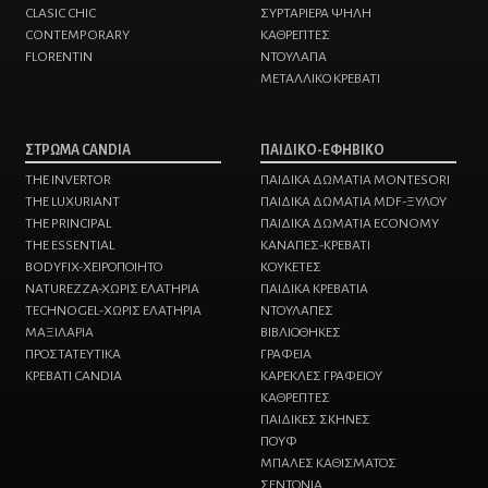
CLASIC CHIC
ΣΥΡΤΑΡΙΕΡΑ ΨΗΛΗ
CONTEMPORARY
ΚΑΘΡΕΠΤΕΣ
FLORENTIN
ΝΤΟΥΛΑΠΑ
ΜΕΤΑΛΛΙΚΟ ΚΡΕΒΑΤΙ
ΣΤΡΩΜΑ CANDIA
ΠΑΙΔΙΚΟ-ΕΦΗΒΙΚΟ
THE INVERTOR
ΠΑΙΔΙΚΑ ΔΩΜΑΤΙΑ MONTESORI
THE LUXURIANT
ΠΑΙΔΙΚΑ ΔΩΜΑΤΙΑ MDF-ΞΥΛΟΥ
THE PRINCIPAL
ΠΑΙΔΙΚΑ ΔΩΜΑΤΙΑ ECONOMY
THE ESSENTIAL
ΚΑΝΑΠΕΣ-ΚΡΕΒΑΤΙ
BODYFIX-ΧΕΙΡΟΠΟΙΗΤΟ
KΟΥΚΕΤΕΣ
NATUREZZA-XΩΡΙΣ ΕΛΑΤΗΡΙΑ
ΠΑΙΔΙΚΑ ΚΡΕΒΑΤΙΑ
TECHNOGEL-ΧΩΡΙΣ ΕΛΑΤΗΡΙΑ
ΝΤΟΥΛΑΠΕΣ
MAΞΙΛΑΡΙΑ
ΒΙΒΛΙΟΘΗΚΕΣ
ΠΡΟΣΤΑΤΕΥΤΙΚΑ
ΓΡΑΦΕΙΑ
ΚΡΕΒΑΤΙ CANDIA
ΚΑΡΕΚΛΕΣ ΓΡΑΦΕΙΟΥ
ΚΑΘΡΕΠΤΕΣ
ΠΑΙΔΙΚΕΣ ΣΚΗΝΕΣ
ΠΟΥΦ
ΜΠΑΛΕΣ ΚΑΘΙΣΜΑΤΟΣ
ΣΕΝΤΟΝΙΑ