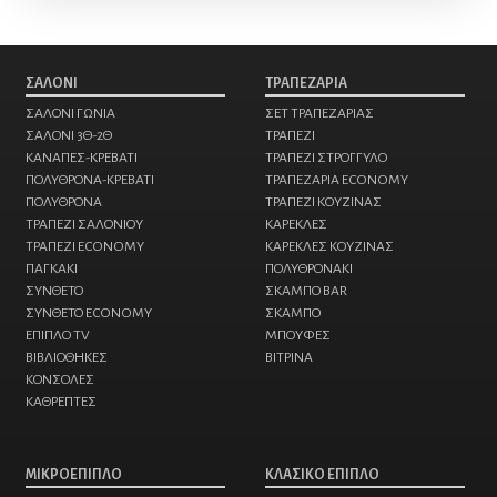
ΣΑΛΟΝΙ
ΤΡΑΠΕΖΑΡΙΑ
ΣΑΛΟΝΙ ΓΩΝΙΑ
ΣΕΤ ΤΡΑΠΕΖΑΡΙΑΣ
ΣΑΛΟΝΙ 3Θ-2Θ
ΤΡΑΠΕΖΙ
ΚΑΝΑΠΕΣ-ΚΡΕΒΑΤΙ
ΤΡΑΠΕΖΙ ΣΤΡΟΓΓΥΛΟ
ΠΟΛΥΘΡΟΝΑ-ΚΡΕΒΑΤΙ
ΤΡΑΠΕΖΑΡΙΑ ECONOMY
ΠΟΛΥΘΡΟΝΑ
ΤΡΑΠΕΖΙ ΚΟΥΖΙΝΑΣ
ΤΡΑΠΕΖΙ ΣΑΛΟΝΙΟΥ
ΚΑΡΕΚΛΕΣ
ΤΡΑΠΕΖΙ ECONOMY
ΚΑΡΕΚΛΕΣ ΚΟΥΖΙΝΑΣ
ΠΑΓΚΑΚΙ
ΠΟΛΥΘΡΟΝΑKI
ΣΥΝΘΕΤΟ
ΣΚΑΜΠΟ BAR
ΣΥΝΘΕΤΟ ECONOMY
ΣΚΑΜΠΟ
ΕΠΙΠΛΟ TV
ΜΠΟΥΦΕΣ
ΒΙΒΛΙΟΘΗΚΕΣ
ΒΙΤΡΙΝΑ
ΚΟΝΣΟΛΕΣ
ΚΑΘΡΕΠΤΕΣ
ΜΙΚΡΟΕΠΙΠΛΟ
ΚΛΑΣΙΚΟ ΕΠΙΠΛΟ