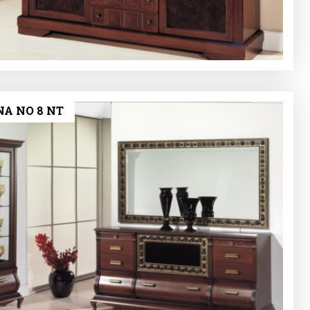
ΝΑ ΝΟ 8 NT