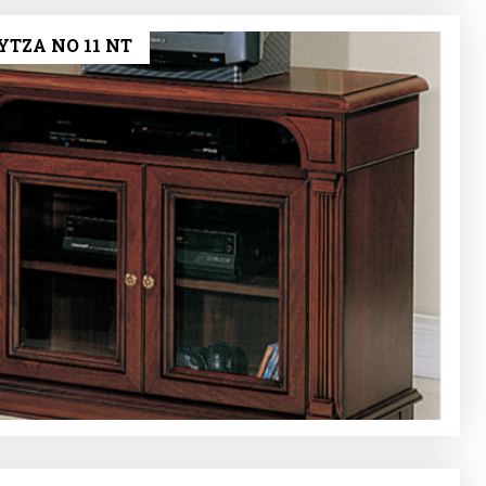
ΤΖΑ ΝΟ 11 NT