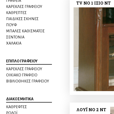
ΓΡΑΦΕΙΑ
TV ΝΟ 1 ΙΣΙΟ NT
ΚΑΡΕΚΛΕΣ ΓΡΑΦΕΙΟΥ
ΚΑΘΡΕΠΤΕΣ
ΠΑΙΔΙΚΕΣ ΣΚΗΝΕΣ
ΠΟΥΦ
ΜΠΑΛΕΣ ΚΑΘΙΣΜΑΤΟΣ
ΣΕΝΤΟΝΙΑ
ΧΑΛΑΚΙΑ
ΕΠΙΠΛΟ ΓΡΑΦΕΙΟΥ
ΚΑΡΕΚΛΕΣ ΓΡΑΦΕΙΟΥ
ΟΙΚΙΑΚΟ ΓΡΑΦΕΙΟ
ΒΙΒΛΙΟΘΗΚΕΣ ΓΡΑΦΕΙΟΥ
ΔΙΑΚΟΣΜΗΤΙΚΑ
ΚΑΘΡΕΦΤΕΣ
ΛΟΥΪ ΝΟ 2 NT
ΡΟΛΟΪ