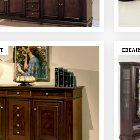
NT
ΕΒΕΛΙ