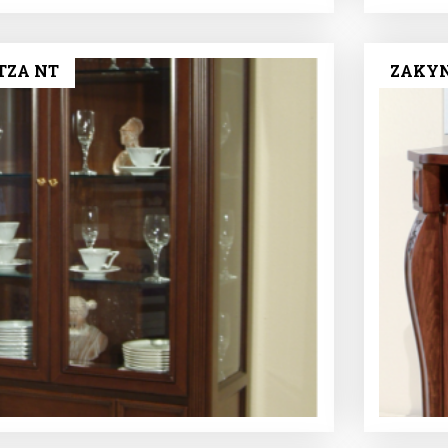
ΤΖΑ NT
ΖΑΚΥΝ