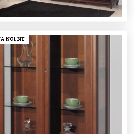
ΝΑ ΝΟ1 NT