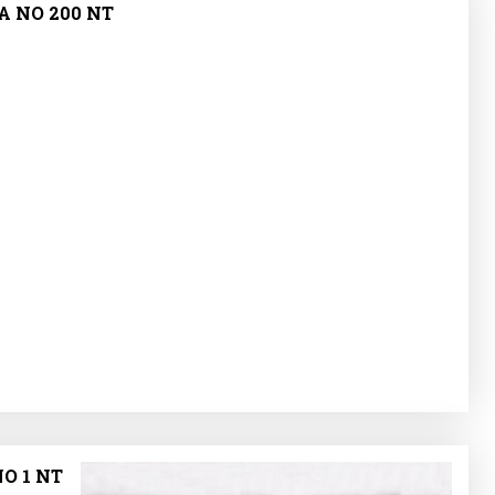
Α ΝΟ 200 NT
Ο 1 NT