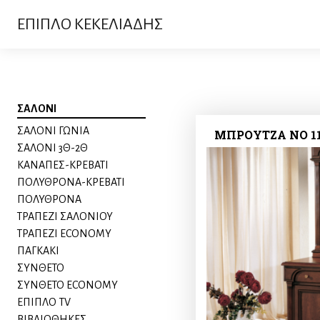
ΕΠΙΠΛΟ ΚΕΚΕΛΙΑΔΗΣ
ΣΑΛΟΝΙ
ΣΑΛΟΝΙ ΓΩΝΙΑ
ΜΠΡΟΥΤΖΑ ΝΟ 1
ΣΑΛΟΝΙ 3Θ-2Θ
ΚΑΝΑΠΕΣ-ΚΡΕΒΑΤΙ
ΠΟΛΥΘΡΟΝΑ-ΚΡΕΒΑΤΙ
ΠΟΛΥΘΡΟΝΑ
ΤΡΑΠΕΖΙ ΣΑΛΟΝΙΟΥ
ΤΡΑΠΕΖΙ ECONOMY
ΠΑΓΚΑΚΙ
ΣΥΝΘΕΤΟ
ΣΥΝΘΕΤΟ ECONOMY
ΕΠΙΠΛΟ TV
ΒΙΒΛΙΟΘΗΚΕΣ