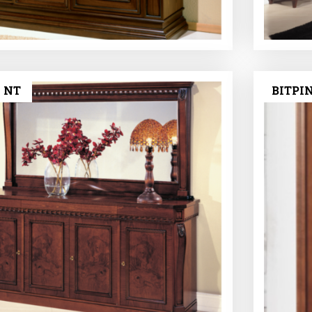
 NT
ΒΙΤΡΙ