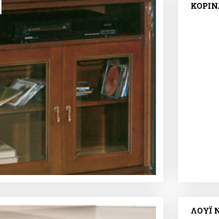
ΚΟΡΙΝ
ΛΟΥΪ Ν