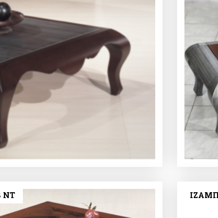
 NT
ΙΖΑΜΠ