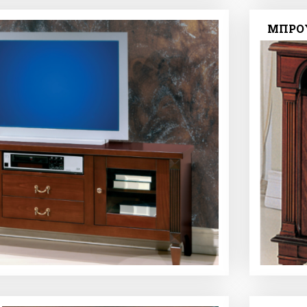
ΜΠΡΟΥ