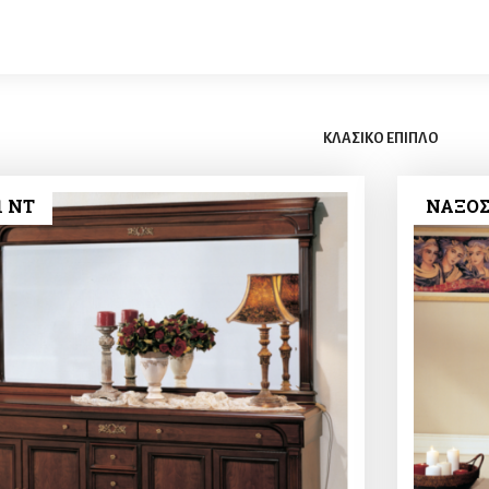
ΚΛΑΣΙΚΟ ΕΠΙΠΛΟ
1 NT
ΝΑΞΟΣ