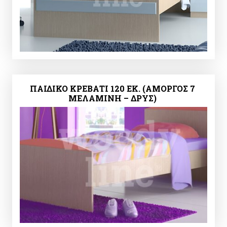
ΠΑΙΔΙΚΟ ΚΡΕΒΑΤΙ 120 ΕΚ. (ΑΜΟΡΓΟΣ 7
ΜΕΛΑΜΙΝΗ – ΔΡΥΣ)