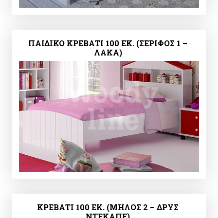
ΠΑΙΔΙΚΟ ΚΡΕΒΑΤΙ 100 ΕΚ. (ΣΕΡΙΦΟΣ 1 –
ΛΑΚΑ)
ΚΡΕΒΑΤΙ 100 ΕΚ. (ΜΗΛΟΣ 2 – ΔΡΥΣ
ΝΤΕΚΑΠΕ)