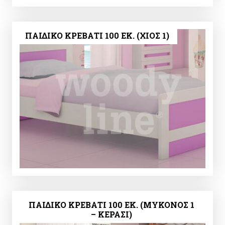
ΠΑΙΔΙΚΟ ΚΡΕΒΑΤΙ 100 ΕΚ. (ΧΙΟΣ 1)
ΠΑΙΔΙΚΟ ΚΡΕΒΑΤΙ 100 ΕΚ. (ΜΥΚΟΝΟΣ 1
– ΚΕΡΑΣΙ)