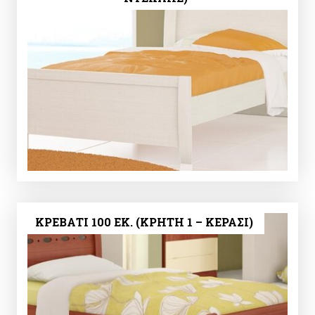
ΚΡΕΒΑΤΙ 100 ΕΚ. (ΚΡΗΤΗ 1 – ΚΕΡΑΣΙ)