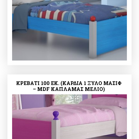
ΚΡΕΒΑΤΙ 100 ΕΚ. (ΚΑΡΔΙΑ 1 ΞΥΛΟ ΜΑΣΙΦ
– MDF ΚΑΠΛΑΜΑΣ ΜΕΛΙΟ)