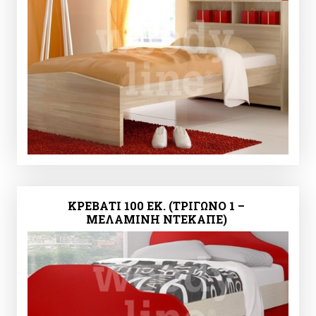
ΚΡΕΒΑΤΙ 100 ΕΚ. (ΤΡΙΓΩΝΟ 1 –
ΜΕΛΑΜΙΝΗ ΝΤΕΚΑΠΕ)