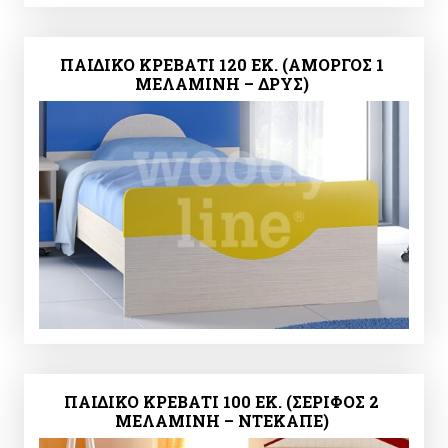
ΠΑΙΔΙΚΟ ΚΡΕΒΑΤΙ 120 ΕΚ. (ΑΜΟΡΓΟΣ 1
ΜΕΛΑΜΙΝΗ – ΔΡΥΣ)
ΠΑΙΔΙΚΟ ΚΡΕΒΑΤΙ 100 ΕΚ. (ΣΕΡΙΦΟΣ 2
ΜΕΛΑΜΙΝΗ – ΝΤΕΚΑΠΕ)