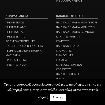
ΜΕΤΑΛΛΙΚΟ ΚΡΕΒΑΤΙ
ΣΤΡΩΜΑ CANDIA
ΠΑΙΔΙΚΟ-ΕΦΗΒΙΚΟ
THE INVERTOR
ΠΑΙΔΙΚΑ ΔΩΜΑΤΙΑ MONTESORI
THE LUXURIANT
ΠΑΙΔΙΚΑ ΔΩΜΑΤΙΑ MDF-ΞΥΛΟΥ
THE PRINCIPAL
ΠΑΙΔΙΚΑ ΔΩΜΑΤΙΑ ECONOMY
THE ESSENTIAL
ΚΑΝΑΠΕΣ-ΚΡΕΒΑΤΙ
BODYFIX-ΧΕΙΡΟΠΟΙΗΤΟ
KΟΥΚΕΤΕΣ
NATUREZZA-XΩΡΙΣ ΕΛΑΤΗΡΙΑ
ΠΑΙΔΙΚΑ ΚΡΕΒΑΤΙΑ
TECHNOGEL-ΧΩΡΙΣ ΕΛΑΤΗΡΙΑ
ΝΤΟΥΛΑΠΕΣ
MAΞΙΛΑΡΙΑ
ΒΙΒΛΙΟΘΗΚΕΣ
ΠΡΟΣΤΑΤΕΥΤΙΚΑ
ΓΡΑΦΕΙΑ
ΚΡΕΒΑΤΙ CANDIA
ΚΑΡΕΚΛΕΣ ΓΡΑΦΕΙΟΥ
ΚΑΘΡΕΠΤΕΣ
ΠΑΙΔΙΚΕΣ ΣΚΗΝΕΣ
ΠΟΥΦ
ΜΠΑΛΕΣ ΚΑΘΙΣΜΑΤΟΣ
Χρήση της ιστοσελίδας σημαίνει ότι αποδέχεστε τη χρήση cookies για την
ΣΕΝΤΟΝΙΑ
καλύτερη δυνατή εμπειρία στη σελίδα μας καθώς και για στατιστικούς
ΧΑΛΑΚΙΑ
λόγους.
Αποδοχή