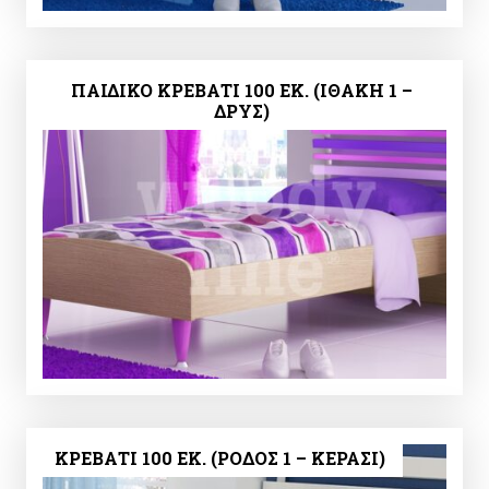
ΠΑΙΔΙΚΟ ΚΡΕΒΑΤΙ 100 ΕΚ. (ΙΘΑΚΗ 1 –
ΔΡΥΣ)
ΚΡΕΒΑΤΙ 100 ΕΚ. (ΡΟΔΟΣ 1 – ΚΕΡΑΣΙ)