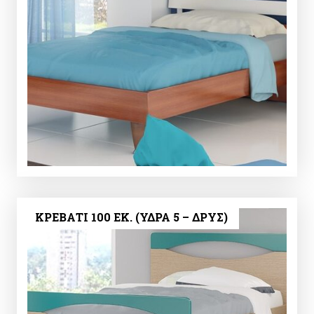
ΚΡΕΒΑΤΙ 100 ΕΚ. (ΥΔΡΑ 5 – ΔΡΥΣ)