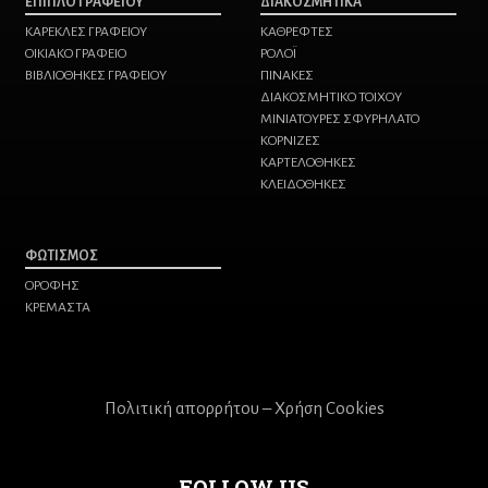
ΕΠΙΠΛΟ ΓΡΑΦΕΙΟΥ
ΔΙΑΚΟΣΜΗΤΙΚΑ
ΚΑΡΕΚΛΕΣ ΓΡΑΦΕΙΟΥ
ΚΑΘΡΕΦΤΕΣ
ΟΙΚΙΑΚΟ ΓΡΑΦΕΙΟ
ΡΟΛΟΪ
ΒΙΒΛΙΟΘΗΚΕΣ ΓΡΑΦΕΙΟΥ
ΠΙΝΑΚΕΣ
ΔΙΑΚΟΣΜΗΤΙΚΟ ΤΟΙΧΟΥ
ΜΙΝΙΑΤΟΥΡΕΣ ΣΦΥΡΗΛΑΤΟ
ΚΟΡΝΙΖΕΣ
ΚΑΡΤΕΛΟΘΗΚΕΣ
ΚΛΕΙΔΟΘΗΚΕΣ
ΦΩΤΙΣΜΟΣ
ΟΡΟΦΗΣ
ΚΡΕΜΑΣΤΑ
Πολιτική απορρήτου – Χρήση Cookies
FOLLOW US