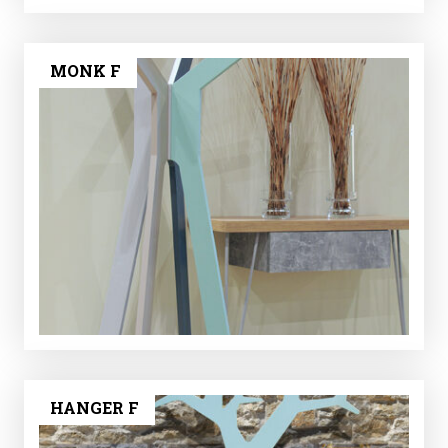
MONK F
HANGER F