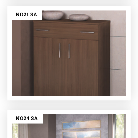
NO21 SA
NO24 SA