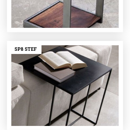
SP8 STEF