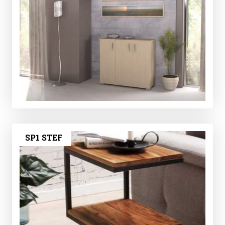
SP1 STEF