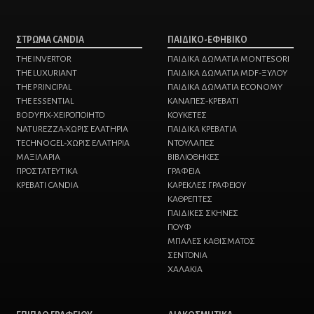
ΣΤΡΩΜΑ CANDIA
ΠΑΙΔΙΚΟ-ΕΦΗΒΙΚΟ
THE INVERTOR
ΠΑΙΔΙΚΑ ΔΩΜΑΤΙΑ MONTESORI
THE LUXURIANT
ΠΑΙΔΙΚΑ ΔΩΜΑΤΙΑ MDF-ΞΥΛΟΥ
THE PRINCIPAL
ΠΑΙΔΙΚΑ ΔΩΜΑΤΙΑ ECONOMY
THE ESSENTIAL
ΚΑΝΑΠΕΣ-ΚΡΕΒΑΤΙ
BODYFIX-ΧΕΙΡΟΠΟΙΗΤΟ
KΟΥΚΕΤΕΣ
NATUREZZA-XΩΡΙΣ ΕΛΑΤΗΡΙΑ
ΠΑΙΔΙΚΑ ΚΡΕΒΑΤΙΑ
TECHNOGEL-ΧΩΡΙΣ ΕΛΑΤΗΡΙΑ
ΝΤΟΥΛΑΠΕΣ
MAΞΙΛΑΡΙΑ
ΒΙΒΛΙΟΘΗΚΕΣ
ΠΡΟΣΤΑΤΕΥΤΙΚΑ
ΓΡΑΦΕΙΑ
ΚΡΕΒΑΤΙ CANDIA
ΚΑΡΕΚΛΕΣ ΓΡΑΦΕΙΟΥ
ΚΑΘΡΕΠΤΕΣ
ΠΑΙΔΙΚΕΣ ΣΚΗΝΕΣ
ΠΟΥΦ
ΜΠΑΛΕΣ ΚΑΘΙΣΜΑΤΟΣ
ΣΕΝΤΟΝΙΑ
ΧΑΛΑΚΙΑ