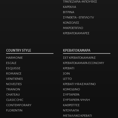
ΤΡΑΠΕΖΑΡΙΑ-ΜΠΟΥΦΕΣ
ΚΑΡΕΚΛΑ
ΒΙΤΡΙΝΑ
ΣΥΝΘΕΤΑ - ΕΠΙΠΛΟ TV
ΚΟΝΣΟΛΕΣ
ΜΙΚΡΟΕΠΙΠΛΟ
ΚΡΕΒΑΤΟΚΑΜΑΡΕΣ
COUNTRY STYLE
ΚΡΕΒΑΤΟΚΑΜΑΡΑ
HARMONIE
ΣΕΤ ΚΡΕΒΑΤΟΚΑΜΑΡΑΣ
ESCALE
ΚΡΕΒΑΤΟΚΑΜΑΡΑ ECONOMY
ESQUISSE
ΚΡΕΒΑΤΙ
ROMANCE
JOIN
VENITIENES
LETTO
NOVELTIES
ΚΡΕΒΑΤΙ ΥΦΑΣΜΑΤΙΝΟ
TRIANON
ΚΟΜΟΔΙΝO
CHATEAU
ΣΥΡΤΑΡΙΕΡΑ
CLASIC CHIC
ΣΥΡΤΑΡΙΕΡΑ ΨΗΛΗ
CONTEMPORARY
ΚΑΘΡΕΠΤΕΣ
FLORENTIN
ΝΤΟΥΛΑΠΑ
ΜΕΤΑΛΛΙΚΟ ΚΡΕΒΑΤΙ