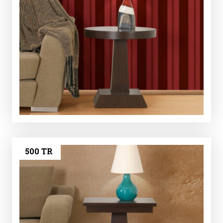
500 TR