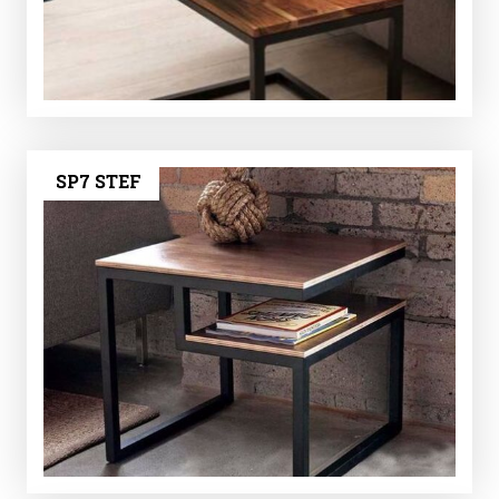
SP7 STEF