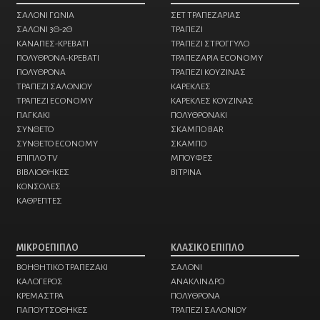
ΣΑΛΟΝΙ ΓΩΝΙΑ
ΣΕΤ ΤΡΑΠΕΖΑΡΙΑΣ
ΣΑΛΟΝΙ 3Θ-2Θ
ΤΡΑΠΕΖΙ
ΚΑΝΑΠΕΣ-ΚΡΕΒΑΤΙ
ΤΡΑΠΕΖΙ ΣΤΡΟΓΓΥΛΟ
ΠΟΛΥΘΡΟΝΑ-ΚΡΕΒΑΤΙ
ΤΡΑΠΕΖΑΡΙΑ ECONOMY
ΠΟΛΥΘΡΟΝΑ
ΤΡΑΠΕΖΙ ΚΟΥΖΙΝΑΣ
ΤΡΑΠΕΖΙ ΣΑΛΟΝΙΟΥ
ΚΑΡΕΚΛΕΣ
ΤΡΑΠΕΖΙ ECONOMY
ΚΑΡΕΚΛΕΣ ΚΟΥΖΙΝΑΣ
ΠΑΓΚΑΚΙ
ΠΟΛΥΘΡΟΝΑKI
ΣΥΝΘΕΤΟ
ΣΚΑΜΠΟ BAR
ΣΥΝΘΕΤΟ ECONOMY
ΣΚΑΜΠΟ
ΕΠΙΠΛΟ TV
ΜΠΟΥΦΕΣ
ΒΙΒΛΙΟΘΗΚΕΣ
ΒΙΤΡΙΝΑ
ΚΟΝΣΟΛΕΣ
ΚΑΘΡΕΠΤΕΣ
ΜΙΚΡΟΕΠΙΠΛΟ
ΚΛΑΣΙΚΟ ΕΠΙΠΛΟ
ΒΟΗΘΗΤΙΚΟ ΤΡΑΠΕΖΑΚΙ
ΣΑΛΟΝΙ
ΚΑΛΟΓΕΡΟΣ
ΑΝΑΚΛΙΝΔΡΟ
ΚΡΕΜΑΣΤΡΑ
ΠΟΛΥΘΡΟΝΑ
ΠΑΠΟΥΤΣΟΘΗΚΕΣ
ΤΡΑΠΕΖΙ ΣΑΛΟΝΙΟΥ