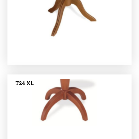
T24 XL