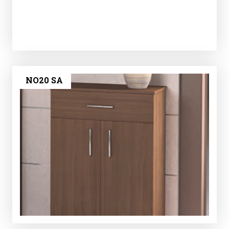
NO20 SA