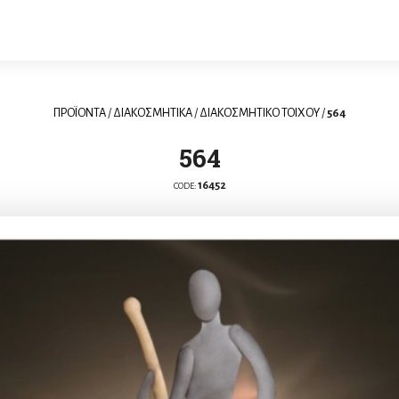
ΠΡΟΪΟΝΤΑ
/
ΔΙΑΚΟΣΜΗΤΙΚΑ
/
ΔΙΑΚΟΣΜΗΤΙΚΟ ΤΟΙΧΟΥ
/
564
564
16452
CODE: