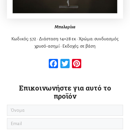
Μπαλαρίνα
Κωδικός: 572 • Διάσταση: 14×28 εκ • Χρώμα: συνδυασμός
χρυσό-ασημί • Εκδοχές: σε βάση
Facebook
Twitter
Pinterest
Επικοινωνήστε για αυτό το
προϊόν