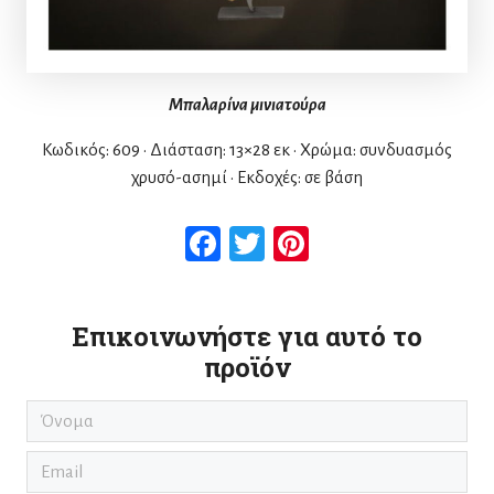
Μπαλαρίνα μινιατούρα
Κωδικός: 609 • Διάσταση: 13×28 εκ • Χρώμα: συνδυασμός
χρυσό-ασημί • Εκδοχές: σε βάση
Facebook
Twitter
Pinterest
Επικοινωνήστε για αυτό το
προϊόν