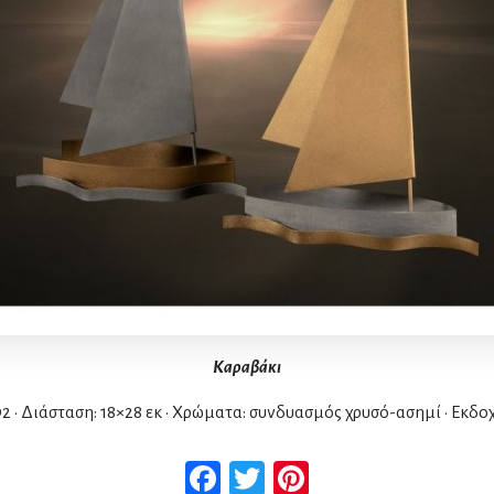
Καραβάκι
2 • Διάσταση: 18×28 εκ • Χρώματα: συνδυασμός χρυσό-ασημί • Εκδοχ
Facebook
Twitter
Pinterest