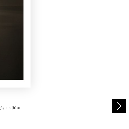
ές: σε βάση.