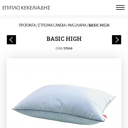
ΕΠΙΠΛΟ ΚΕΚΕΛΙΑΔΗΣ
ΠΡΟΪΟΝΤΑ
/
ΣΤΡΩΜΑ CANDIA
/
MAΞΙΛΑΡΙΑ
/
BASIC HIGH
BASIC HIGH
17100
CODE: