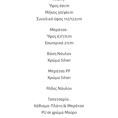
Ύψος 69cm
Μήκος 50/46cm
Συνολικό ύψος 112/122cm
Μπράτσα :
Ύψος 67/77cm
Εσωτερικά 21cm
Βάση Νάυλον
Χρώμα Silver
Μπράτσα PP
Χρώμα Silver
Ρόδες Νάυλον
Ταπετσαρία :
Κάθισμα-Πλάτη & Μπράτσα
PU σε χρώμα Μαύρο