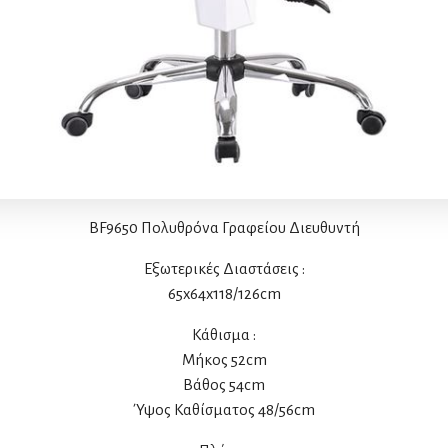
BF9650 Πολυθρόνα Γραφείου Διευθυντή
Εξωτερικές Διαστάσεις :
65x64x118/126cm
Κάθισμα :
Μήκος 52cm
Βάθος 54cm
Ύψος Καθίσματος 48/56cm