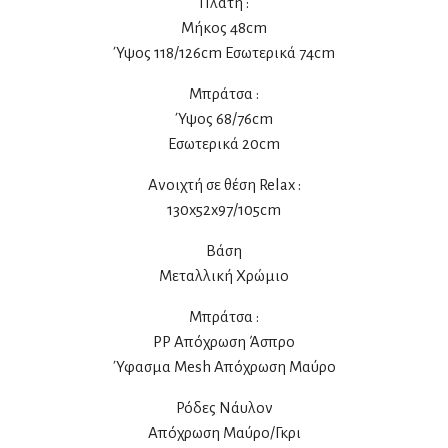
Πλάτη :
Μήκος 48cm
Ύψος 118/126cm Εσωτερικά 74cm
Μπράτσα :
Ύψος 68/76cm
Εσωτερικά 20cm
Ανοιχτή σε θέση Relax :
130x52x97/105cm
Βάση
Μεταλλική Χρώμιο
Μπράτσα :
PP Απόχρωση Άσπρο
Ύφασμα Mesh Απόχρωση Μαύρο
Ρόδες Νάυλον
Απόχρωση Μαύρο/Γκρι