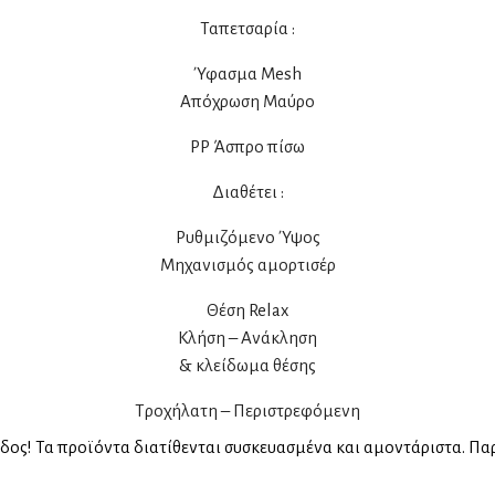
Ταπετσαρία :
Ύφασμα Mesh
Απόχρωση Μαύρο
PP Άσπρο πίσω
Διαθέτει :
Ρυθμιζόμενο Ύψος
Μηχανισμός αμορτισέρ
Θέση Relax
Κλήση – Ανάκληση
& κλείδωμα θέσης
Τροχήλατη – Περιστρεφόμενη
άδος! Τα προϊόντα διατίθενται συσκευασμένα και αμοντάριστα. Πα