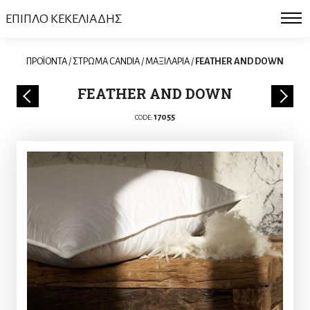
ΕΠΙΠΛΟ ΚΕΚΕΛΙΑΔΗΣ
ΠΡΟΪΟΝΤΑ
/
ΣΤΡΩΜΑ CANDIA
/
MAΞΙΛΑΡΙΑ
/
FEATHER AND DOWN
FEATHER AND DOWN
17055
CODE: