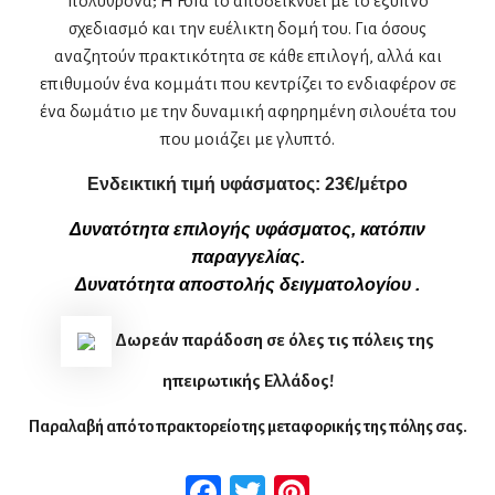
πολυθρόνα; Η Fold το αποδεικνύει με το έξυπνο
σχεδιασμό και την ευέλικτη δομή του. Για όσους
αναζητούν πρακτικότητα σε κάθε επιλογή, αλλά και
επιθυμούν ένα κομμάτι που κεντρίζει το ενδιαφέρον σε
ένα δωμάτιο με την δυναμική αφηρημένη σιλουέτα του
που μοιάζει με γλυπτό.
Ενδεικτική τιμή υφάσματος:
2
3
€/μέτρο
Δυνατότητα επιλογής υφάσματος, κατόπιν
παραγγελίας.
Δυνατότητα αποστολής δειγματολογίου .
Δωρεάν παράδοση σε όλες τις πόλεις της
ηπειρωτικής Ελλάδος!
Παραλαβή από το πρακτορείο της μεταφορικής της πόλης σας.
Facebook
Twitter
Pinterest