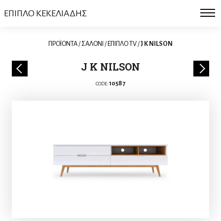
ΕΠΙΠΛΟ ΚΕΚΕΛΙΑΔΗΣ
ΠΡΟΪΟΝΤΑ
/
ΣΑΛΟΝΙ
/
ΕΠΙΠΛΟ TV
/
J K NILSON
J K NILSON
10587
CODE: