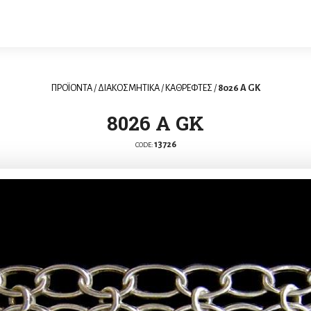
ΠΡΟΪΟΝΤΑ
/
ΔΙΑΚΟΣΜΗΤΙΚΑ
/
ΚΑΘΡΕΦΤΕΣ
/
8026 A GK
8026 A GK
13726
CODE: