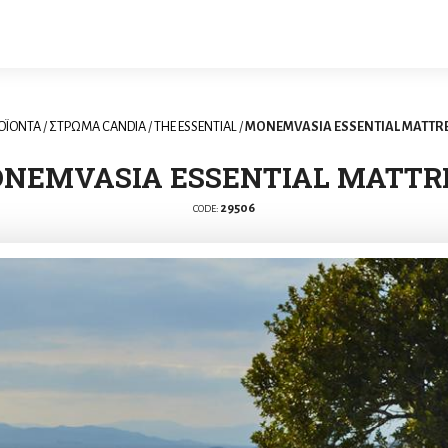
ΟΪΟΝΤΑ
/
ΣΤΡΩΜΑ CANDIA
/
THE ESSENTIAL
/
MONEMVASIA ESSENTIAL MATTR
NEMVASIA ESSENTIAL MATTR
29506
CODE: