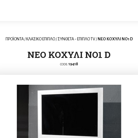
ΠΡΟΪΟΝΤΑ
/
ΚΛΑΣΙΚΟ ΕΠΙΠΛΟ
/
ΣΥΝΘΕΤΑ - ΕΠΙΠΛΟ TV
/
ΝΕΟ ΚΟΧΥΛΙ NO1 D
ΝΕΟ ΚΟΧΥΛΙ NO1 D
19418
CODE: