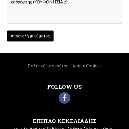
Πολιτική απορρήτου – Χρήση Cookies
FOLLOW US
ΕΠΙΠΛΟ ΚΕΚΕΛΙΑΔΗΣ
10
χλμ Δράμας-Καβάλας
Δοξάτο Δράμας, 66300