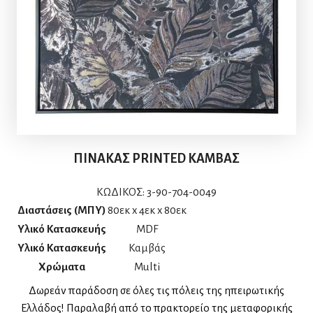
ΠΙΝΑΚΑΣ PRINTED ΚΑΜΒΑΣ
ΚΩΔΙΚΟΣ:
3-90-704-0049
Διαστάσεις (ΜΠΥ)
80εκ x 4εκ x 80εκ
Υλικό Κατασκευής
MDF
Υλικό Κατασκευής
Καμβάς
Χρώματα
Multi
Δωρεάν παράδοση σε όλες τις πόλεις της ηπειρωτικής
Ελλάδος! Παραλαβή από το πρακτορείο της μεταφορικής