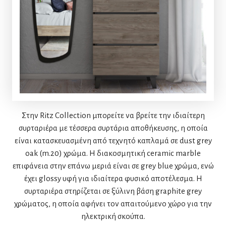
Στην Ritz Collection μπορείτε να βρείτε την ιδιαίτερη
συρταριέρα με τέσσερα συρτάρια αποθήκευσης, η οποία
είναι κατασκευασμένη από τεχνητό καπλαμά σε dust grey
oak (m.20) χρώμα. Η διακοσμητική ceramic marble
επιφάνεια στην επάνω μεριά είναι σε grey blue χρώμα, ενώ
έχει glossy υφή για ιδιαίτερα φυσικό αποτέλεσμα. Η
συρταριέρα στηρίζεται σε ξύλινη βάση graphite grey
χρώματος, η οποία αφήνει τον απαιτούμενο χώρο για την
ηλεκτρική σκούπα.