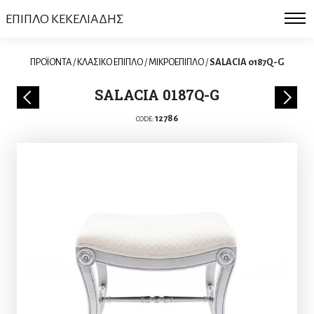
ΕΠΙΠΛΟ ΚΕΚΕΛΙΑΔΗΣ
ΠΡΟΪΟΝΤΑ
/
ΚΛΑΣΙΚΟ ΕΠΙΠΛΟ
/
ΜΙΚΡΟΕΠΙΠΛΟ
/
SALACIA 0187Q-G
SALACIA 0187Q-G
12786
CODE: