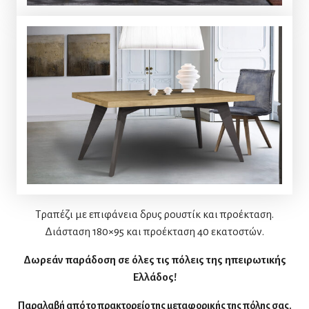
Τραπέζι με επιφάνεια δρυς ρουστίκ και προέκταση.
Διάσταση 180×95 και προέκταση 40 εκατοστών.
Δωρεάν παράδοση σε όλες τις πόλεις της ηπειρωτικής
Ελλάδος!
Παραλαβή από το πρακτορείο της μεταφορικής της πόλης σας.