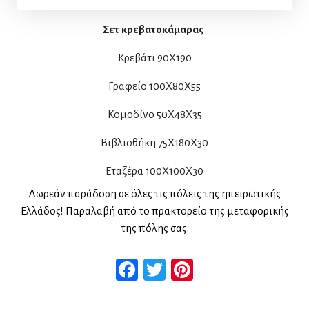
Σετ κρεβατοκάμαρας
Κρεβάτι 90Χ190
Γραφείο 100Χ80X55
Κομοδίνο 50Χ48Χ35
Βιβλιοθήκη 75Χ180Χ30
Εταζέρα 100Χ100Χ30
Δωρεάν παράδοση σε όλες τις πόλεις της ηπειρωτικής
Ελλάδος! Παραλαβή από το πρακτορείο της μεταφορικής
της πόλης σας.
Facebook
Twitter
Pinterest