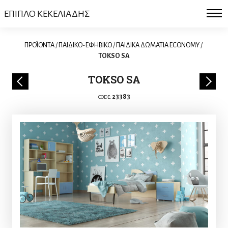
ΕΠΙΠΛΟ ΚΕΚΕΛΙΑΔΗΣ
ΠΡΟΪΟΝΤΑ
/
ΠΑΙΔΙΚΟ-ΕΦΗΒΙΚΟ
/
ΠΑΙΔΙΚΑ ΔΩΜΑΤΙΑ ECONOMY
/
TOKSO SA
TOKSO SA
23383
CODE: