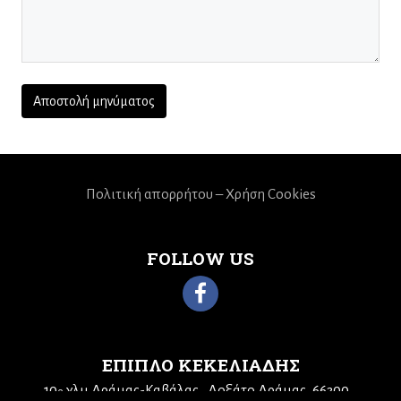
Πολιτική απορρήτου – Χρήση Cookies
FOLLOW US
ΕΠΙΠΛΟ ΚΕΚΕΛΙΑΔΗΣ
10
χλμ Δράμας-Καβάλας
Δοξάτο Δράμας, 66300
ο