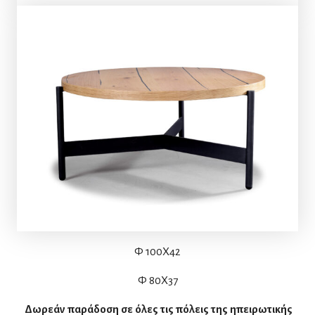
Φ 100Χ42
Φ 80Χ37
Δωρεάν παράδοση σε όλες τις πόλεις της ηπειρωτικής