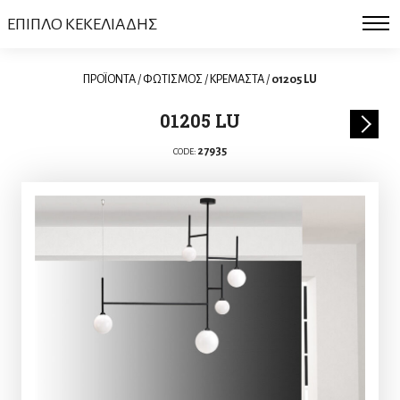
ΕΠΙΠΛΟ ΚΕΚΕΛΙΑΔΗΣ
ΠΡΟΪΟΝΤΑ
/
ΦΩΤΙΣΜΟΣ
/
ΚΡΕΜΑΣΤΑ
/
01205 LU
01205 LU
27935
CODE: