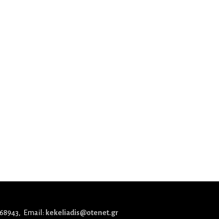
 68943
Email:
kekeliadis@otenet.gr