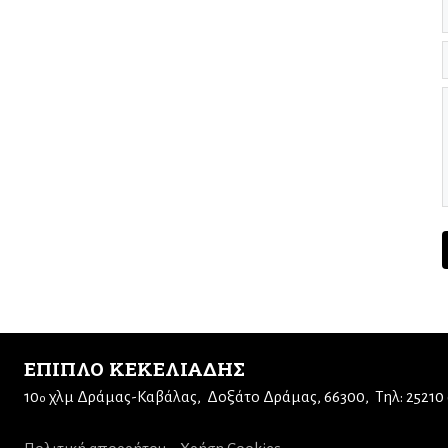
ΕΠΙΠΛΟ ΚΕΚΕΛΙΑΔΗΣ
10
χλμ Δράμας-Καβάλας
Δοξάτο Δράμας, 66300
Τηλ: 25210
ο