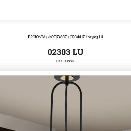
ΠΡΟΪΟΝΤΑ
/
ΦΩΤΙΣΜΟΣ
/
ΟΡΟΦΗΣ
/
02303 LU
02303 LU
27990
CODE: