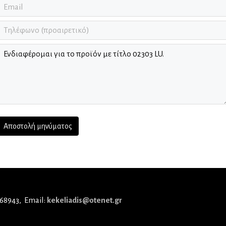
 68943
Email:
kekeliadis@otenet.gr