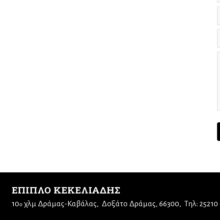
ΕΠΙΠΛΟ ΚΕΚΕΛΙΑΔΗΣ
10
χλμ Δράμας-Καβάλας
Δοξάτο Δράμας, 66300
Τηλ: 25210
ο