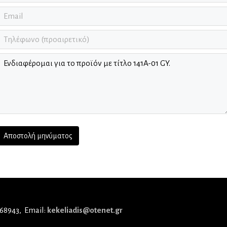
 68943
Email:
kekeliadis@otenet.gr