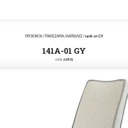
ΠΡΟΪΟΝΤΑ
/
ΤΡΑΠΕΖΑΡΙΑ
/
ΚΑΡΕΚΛΕΣ
/
141A-01 GY
141A-01 GY
22875
CODE: