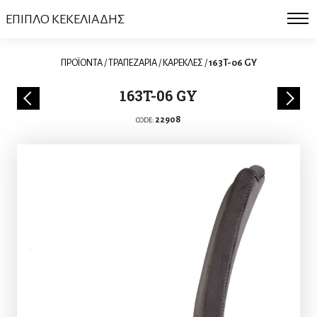
ΕΠΙΠΛΟ ΚΕΚΕΛΙΑΔΗΣ
ΠΡΟΪΟΝΤΑ
/
ΤΡΑΠΕΖΑΡΙΑ
/
ΚΑΡΕΚΛΕΣ
/
163T-06 GY
163T-06 GY
22908
CODE: