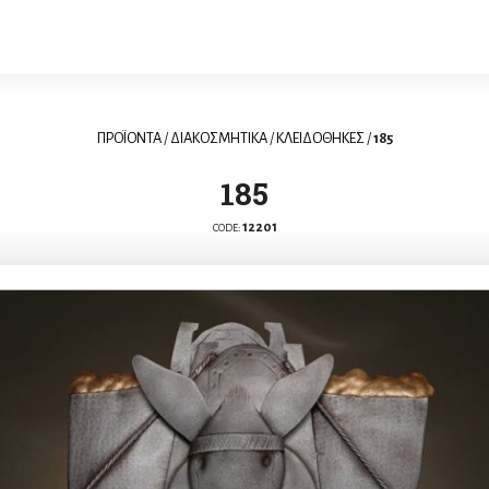
ΠΡΟΪΟΝΤΑ
/
ΔΙΑΚΟΣΜΗΤΙΚΑ
/
ΚΛΕΙΔΟΘΗΚΕΣ
/
185
185
12201
CODE: