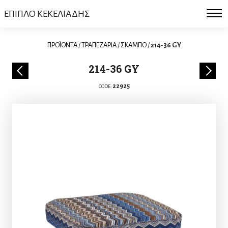
ΕΠΙΠΛΟ ΚΕΚΕΛΙΑΔΗΣ
ΠΡΟΪΟΝΤΑ
/
ΤΡΑΠΕΖΑΡΙΑ
/
ΣΚΑΜΠΟ
/
214-36 GY
214-36 GY
22925
CODE: