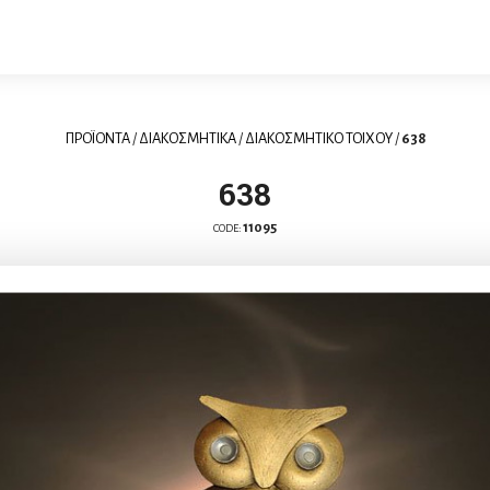
ΠΡΟΪΟΝΤΑ
/
ΔΙΑΚΟΣΜΗΤΙΚΑ
/
ΔΙΑΚΟΣΜΗΤΙΚΟ ΤΟΙΧΟΥ
/
638
638
11095
CODE: