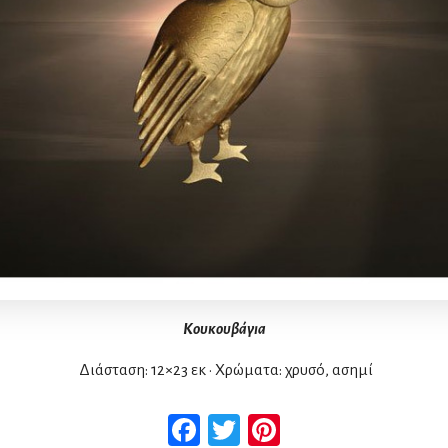
Κουκουβάγια
Διάσταση: 12×23 εκ • Χρώματα: χρυσό, ασημί
Facebook
Twitter
Pinterest