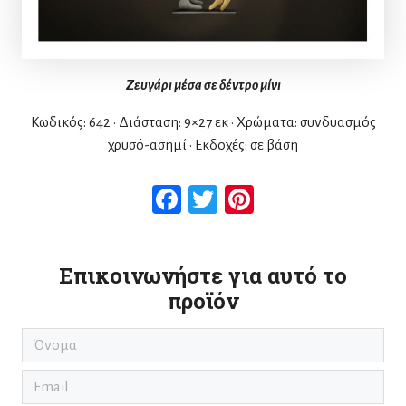
Ζευγάρι μέσα σε δέντρο μίνι
Κωδικός: 642 • Διάσταση: 9×27 εκ • Χρώματα: συνδυασμός
χρυσό-ασημί • Εκδοχές: σε βάση
Facebook
Twitter
Pinterest
Επικοινωνήστε για αυτό το
προϊόν