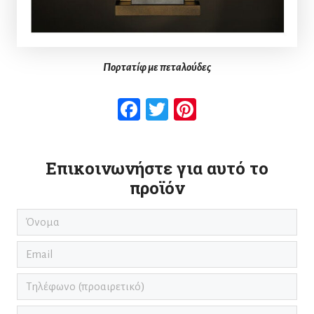
Πορτατίφ με πεταλούδες
Facebook
Twitter
Pinterest
Επικοινωνήστε για αυτό το
προϊόν