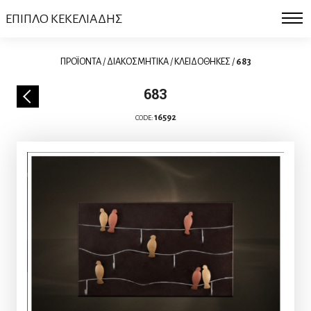
ΕΠΙΠΛΟ ΚΕΚΕΛΙΑΔΗΣ
ΠΡΟΪΟΝΤΑ
/
ΔΙΑΚΟΣΜΗΤΙΚΑ
/
ΚΛΕΙΔΟΘΗΚΕΣ
/
683
683
16592
CODE: