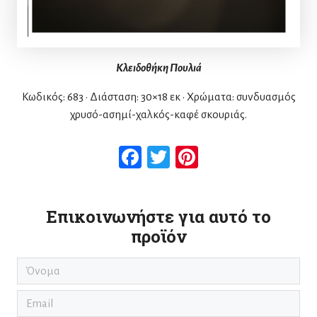
Κλειδοθήκη Πουλιά
Κωδικός: 683 • Διάσταση: 30×18 εκ • Χρώματα: συνδυασμός
χρυσό-ασημί-χαλκός-καφέ σκουριάς.
Facebook
Twitter
Pinterest
Επικοινωνήστε για αυτό το
προϊόν