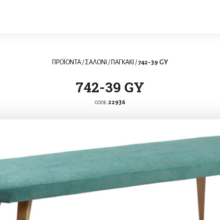
ΠΡΟΪΟΝΤΑ
/
ΣΑΛΟΝΙ
/
ΠΑΓΚΑΚΙ
/
742-39 GY
742-39 GY
22936
CODE: