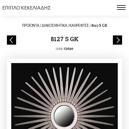
ΕΠΙΠΛΟ ΚΕΚΕΛΙΑΔΗΣ
ΠΡΟΪΟΝΤΑ
/
ΔΙΑΚΟΣΜΗΤΙΚΑ
/
ΚΑΘΡΕΦΤΕΣ
/
8127 S GK
8127 S GK
13690
CODE: