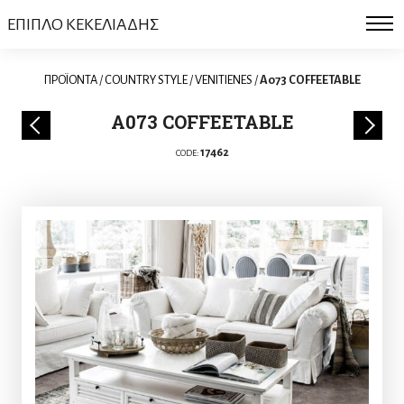
ΕΠΙΠΛΟ ΚΕΚΕΛΙΑΔΗΣ
ΠΡΟΪΟΝΤΑ
/
COUNTRY STYLE
/
VENITIENES
/
A073 COFFEETABLE
A073 COFFEETABLE
17462
CODE: