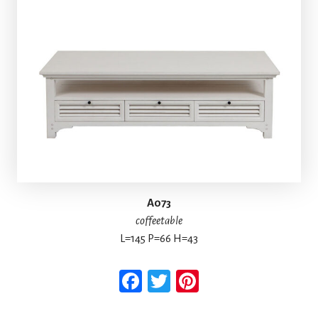
A073
coffeetable
L=145 P=66 H=43
Facebook
Twitter
Pinterest