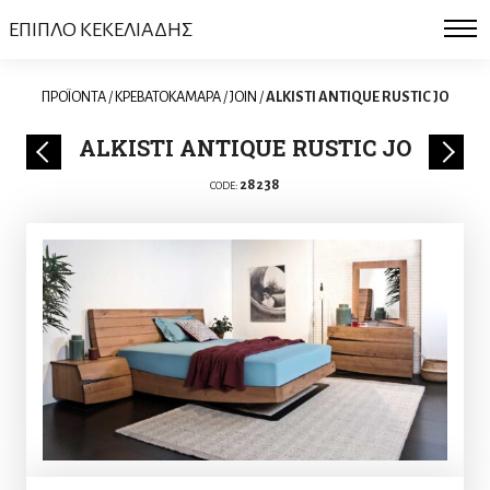
ΕΠΙΠΛΟ ΚΕΚΕΛΙΑΔΗΣ
ΠΡΟΪΟΝΤΑ
/
ΚΡΕΒΑΤΟΚΑΜΑΡΑ
/
JOIN
/
ALKISTI ANTIQUE RUSTIC JO
ALKISTI ANTIQUE RUSTIC JO
28238
CODE: