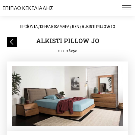
ΕΠΙΠΛΟ ΚΕΚΕΛΙΑΔΗΣ
ΠΡΟΪΟΝΤΑ
/
ΚΡΕΒΑΤΟΚΑΜΑΡΑ
/
JOIN
/
ALKISTI PILLOW JO
ALKISTI PILLOW JO
28252
CODE: