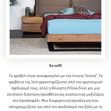
So soft!
Το κρεβάτι είναι συνυφασμένο με την έννοια “άνεση”. Τα
κρεβάτια της Join χαρακτηρίζονται από τον εργονομικό
σχεδιασμό τους, αλλά η Άλκηστη Pillow δίνει και μια
επιπλέον διάσταση προσθέτοντας αναπαυτικά μαξιλάρια
στο προσκεφάλι. Μια διαφορετική προσέγγιση που
υπογραμμίζεται και από τον συνδυασμό του ξύλο με το