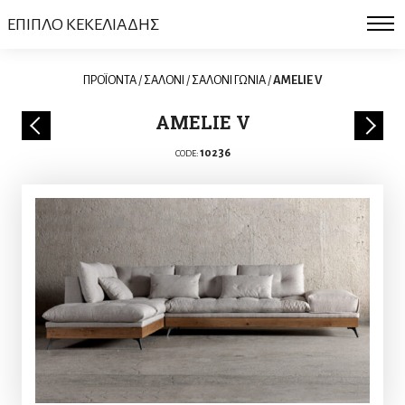
ΕΠΙΠΛΟ ΚΕΚΕΛΙΑΔΗΣ
ΠΡΟΪΟΝΤΑ
/
ΣΑΛΟΝΙ
/
ΣΑΛΟΝΙ ΓΩΝΙΑ
/
AMELIE V
AMELIE V
10236
CODE: