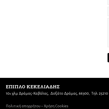
ΕΠΙΠΛΟ ΚΕΚΕΛΙΑΔΗΣ
10
χλμ Δράμας-Καβάλας
Δοξάτο Δράμας, 66300
Τηλ: 25210
ο
Πολιτική απορρήτου – Χρήση Cookies