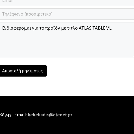
 68943
Email:
kekeliadis@otenet.gr