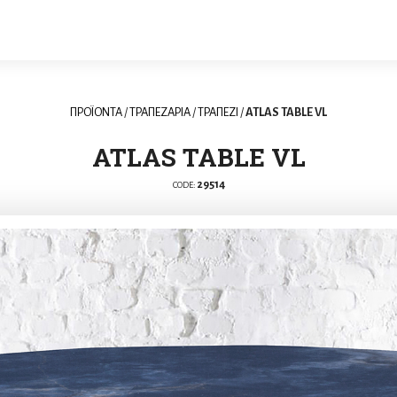
ΠΡΟΪΟΝΤΑ
/
ΤΡΑΠΕΖΑΡΙΑ
/
ΤΡΑΠΕΖΙ
/
ATLAS TABLE VL
ATLAS TABLE VL
29514
CODE: