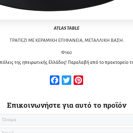
ATLAS TABLE
ΤΡΑΠΕΖΙ ΜΕ ΚΕΡΑΜΙΚΗ ΕΠΙΦΑΝΕΙΑ, ΜΕΤΑΛΛΙΚ
H
ΒΑΣΗ.
Φ1
6
0
πόλεις της ηπειρωτικής Ελλάδος! Παραλαβή από το πρακτορείο τ
Facebook
Twitter
Pinterest
Επικοινωνήστε για αυτό το προϊόν