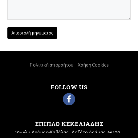
Πολιτική απορρήτου – Χρήση Cookies
FOLLOW US
ΕΠΙΠΛΟ ΚΕΚΕΛΙΑΔΗΣ
10
χλμ Δράμας-Καβάλας
Δοξάτο Δράμας, 66300
ο