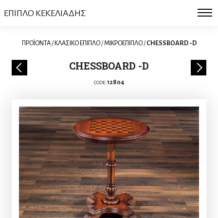
ΕΠΙΠΛΟ ΚΕΚΕΛΙΑΔΗΣ
ΠΡΟΪΟΝΤΑ
/
ΚΛΑΣΙΚΟ ΕΠΙΠΛΟ
/
ΜΙΚΡΟΕΠΙΠΛΟ
/
CHESSBOARD -D
CHESSBOARD -D
12804
CODE: