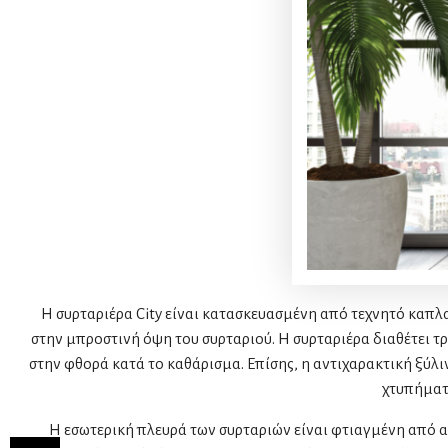
Η συρταριέρα City είναι κατασκευασμένη από τεχνητό καπλα
στην μπροστινή όψη του συρταριού. H συρταριέρα διαθέτει τ
στην φθορά κατά το καθάρισμα. Επίσης, η αντιχαρακτική ξύλι
χτυπήματ
Η εσωτερική πλευρά των συρταριών είναι φτιαγμένη από αν