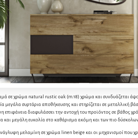
μά σε χρώμα natural rustic oak (m.18) χρώμα και συνδυάζεται άψ
ρία μεγάλα συρτάρια αποθήκευσης και στηρίζεται σε μεταλλική βάσ
νη επιφάνεια διαφυλάσσει την αντοχή του προϊόντος σε βάθος χρ
α και μεγάλη ευκολία στο καθάρισμα ακόμη και των πιο δύσκολων
άγλυφη μελαμίνη σε χρώμα linen beige και οι μηχανισμοί που χρ