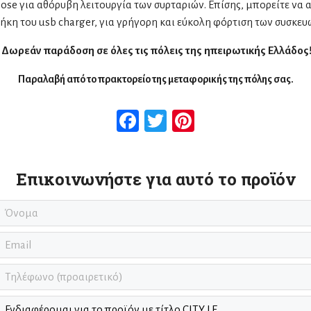
se για αθόρυβη λειτουργία των συρταριών. Επίσης, μπορείτε να 
κη του usb charger, για γρήγορη και εύκολη φόρτιση των συσκευ
Δωρεάν παράδοση σε όλες τις πόλεις της ηπειρωτικής Ελλάδος
Παραλαβή από το πρακτορείο της μεταφορικής της πόλης σας.
Facebook
Twitter
Pinterest
Επικοινωνήστε για αυτό το προϊόν