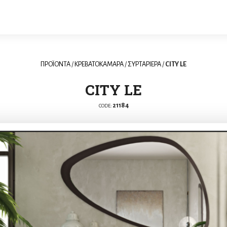
ΠΡΟΪΟΝΤΑ
/
ΚΡΕΒΑΤΟΚΑΜΑΡΑ
/
ΣΥΡΤΑΡΙΕΡΑ
/
CITY LE
CITY LE
21184
CODE: