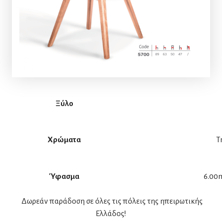
Ξύλο
Χρώματα
Τ
Ύφασμα
6.00m
Δωρεάν παράδοση σε όλες τις πόλεις της ηπειρωτικής
Ελλάδος!