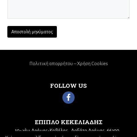
Πολιτική απορρήτου – Χρήση Cookies
FOLLOW US
ΕΠΙΠΛΟ ΚΕΚΕΛΙΑΔΗΣ
10
χλμ Δράμας-Καβάλας
Δοξάτο Δράμας, 66300
ο