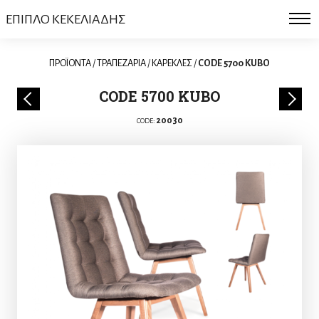
ΕΠΙΠΛΟ ΚΕΚΕΛΙΑΔΗΣ
ΠΡΟΪΟΝΤΑ
/
ΤΡΑΠΕΖΑΡΙΑ
/
ΚΑΡΕΚΛΕΣ
/
CODE 5700 KUBO
CODE 5700 KUBO
20030
CODE: