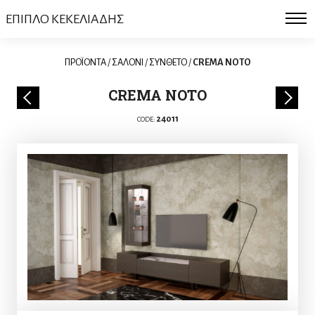
ΕΠΙΠΛΟ ΚΕΚΕΛΙΑΔΗΣ
ΠΡΟΪΟΝΤΑ
/
ΣΑΛΟΝΙ
/
ΣΥΝΘΕΤΟ
/
CREMA NOTO
CREMA NOTO
24011
CODE: